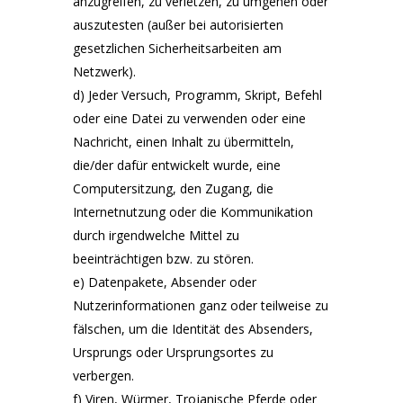
anzugreifen, zu verletzen, zu umgehen oder
auszutesten (außer bei autorisierten
gesetzlichen Sicherheitsarbeiten am
Netzwerk).
d) Jeder Versuch, Programm, Skript, Befehl
oder eine Datei zu verwenden oder eine
Nachricht, einen Inhalt zu übermitteln,
die/der dafür entwickelt wurde, eine
Computersitzung, den Zugang, die
Internetnutzung oder die Kommunikation
durch irgendwelche Mittel zu
beeinträchtigen bzw. zu stören.
e) Datenpakete, Absender oder
Nutzerinformationen ganz oder teilweise zu
fälschen, um die Identität des Absenders,
Ursprungs oder Ursprungsortes zu
verbergen.
f) Viren, Würmer, Trojanische Pferde oder