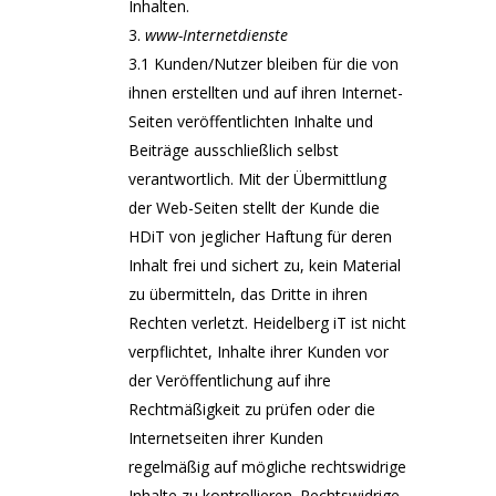
Inhalten.
www-Internetdienste
3.1 Kunden/Nutzer bleiben für die von
ihnen erstellten und auf ihren Internet-
Seiten veröffentlichten Inhalte und
Beiträge ausschließlich selbst
verantwortlich. Mit der Übermittlung
der Web-Seiten stellt der Kunde die
HDiT von jeglicher Haftung für deren
Inhalt frei und sichert zu, kein Material
zu übermitteln, das Dritte in ihren
Rechten verletzt. Heidelberg iT ist nicht
verpflichtet, Inhalte ihrer Kunden vor
der Veröffentlichung auf ihre
Rechtmäßigkeit zu prüfen oder die
Internetseiten ihrer Kunden
regelmäßig auf mögliche rechtswidrige
Inhalte zu kontrollieren. Rechtswidrige