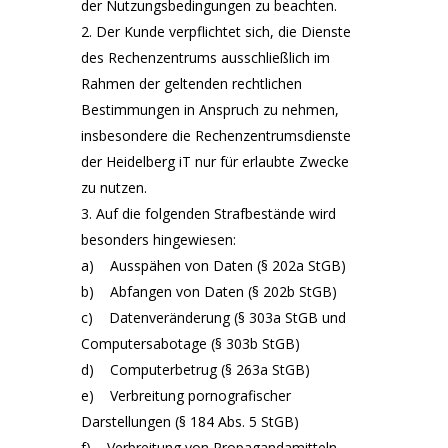
der Nutzungsbedingungen zu beachten.
Der Kunde verpflichtet sich, die Dienste
des Rechenzentrums ausschließlich im
Rahmen der geltenden rechtlichen
Bestimmungen in Anspruch zu nehmen,
insbesondere die Rechenzentrumsdienste
der Heidelberg iT nur für erlaubte Zwecke
zu nutzen.
Auf die folgenden Strafbestände wird
besonders hingewiesen:
a) Ausspähen von Daten (§ 202a StGB)
b) Abfangen von Daten (§ 202b StGB)
c) Datenveränderung (§ 303a StGB und
Computersabotage (§ 303b StGB)
d) Computerbetrug (§ 263a StGB)
e) Verbreitung pornografischer
Darstellungen (§ 184 Abs. 5 StGB)
f) Verbreitung von Propagandamitteln