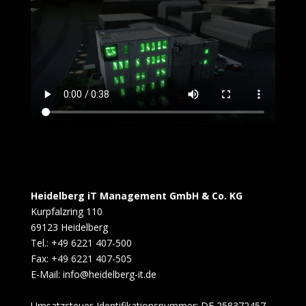
Heidelberg iT Management GmbH & Co. KG
Kurpfalzring 110
69123 Heidelberg
Tel.: +49 6221 407-500
Fax: +49 6221 407-505
E-Mail: info@heidelberg-it.de
Umsatzsteuer-Identifikationsnummer: DE 258372457