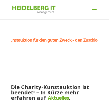
Beendet: Kunstauktion für den guten Zweck - den Zuschlag
Die Charity-Kunstauktion ist
beendet! – In Kürze mehr
erfahren auf
.
Aktuelles