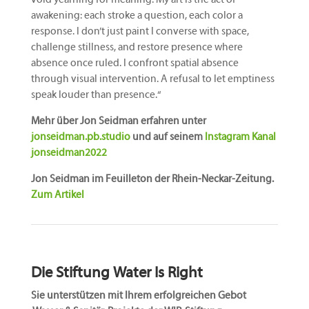
awakening: each stroke a question, each color a
response. I don’t just paint I converse with space,
challenge stillness, and restore presence where
absence once ruled. I confront spatial absence
through visual intervention. A refusal to let emptiness
speak louder than presence.“
Mehr über Jon Seidman erfahren unter
jonseidman.pb.studio
und auf seinem
Instagram Kanal
jonseidman2022
Jon Seidman im Feuilleton der Rhein-Neckar-Zeitung.
Zum Artikel
Die Stiftung Water Is Right
Sie unterstützen mit Ihrem erfolgreichen Gebot