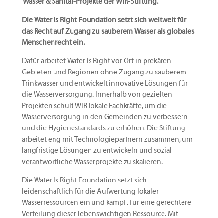
Wasser & Sanitär-Projekte der WIR-Stiftung.
Die Water Is Right Foundation setzt sich weltweit für
das Recht auf Zugang zu sauberem Wasser als globales
Menschenrecht ein.
Dafür arbeitet Water Is Right vor Ort in prekären
Gebieten und Regionen ohne Zugang zu sauberem
Trinkwasser und entwickelt innovative Lösungen für
die Wasserversorgung. Innerhalb von gezielten
Projekten schult WIR lokale Fachkräfte, um die
Wasserversorgung in den Gemeinden zu verbessern
und die Hygienestandards zu erhöhen. Die Stiftung
arbeitet eng mit Technologiepartnern zusammen, um
langfristige Lösungen zu entwickeln und sozial
verantwortliche Wasserprojekte zu skalieren.
Die Water Is Right Foundation setzt sich
leidenschaftlich für die Aufwertung lokaler
Wasserressourcen ein und kämpft für eine gerechtere
Verteilung dieser lebenswichtigen Ressource. Mit