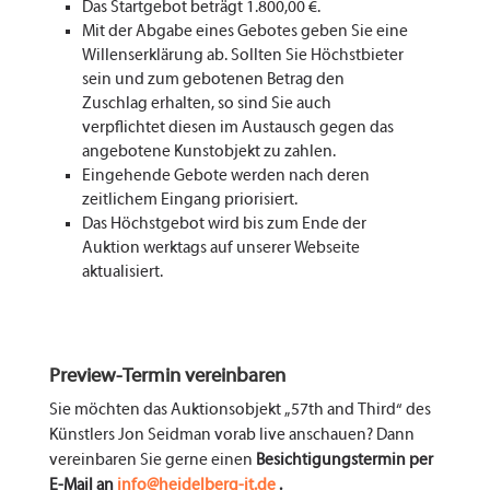
Das Startgebot beträgt 1.800,00 €.
Mit der Abgabe eines Gebotes geben Sie eine
Willenserklärung ab. Sollten Sie Höchstbieter
sein und zum gebotenen Betrag den
Zuschlag erhalten, so sind Sie auch
verpflichtet diesen im Austausch gegen das
angebotene Kunstobjekt zu zahlen.
Eingehende Gebote werden nach deren
zeitlichem Eingang priorisiert.
Das Höchstgebot wird bis zum Ende der
Auktion werktags auf unserer Webseite
aktualisiert.
Preview-Termin vereinbaren
Sie möchten das Auktionsobjekt „57th and Third“ des
Künstlers Jon Seidman vorab live anschauen? Dann
vereinbaren Sie gerne einen
Besichtigungstermin per
E-Mail an
info@heidelberg-it.de
.