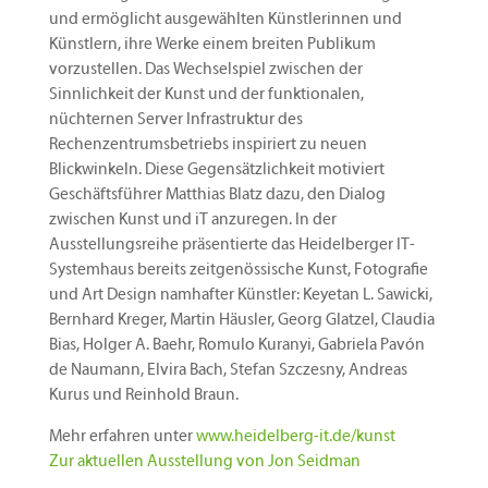
und ermöglicht ausgewählten Künstlerinnen und
Künstlern, ihre Werke einem breiten Publikum
vorzustellen. Das Wechselspiel zwischen der
Sinnlichkeit der Kunst und der funktionalen,
nüchternen Server Infrastruktur des
Rechenzentrumsbetriebs inspiriert zu neuen
Blickwinkeln. Diese Gegensätzlichkeit motiviert
Geschäftsführer Matthias Blatz dazu, den Dialog
zwischen Kunst und iT anzuregen. In der
Ausstellungsreihe präsentierte das Heidelberger IT-
Systemhaus bereits zeitgenössische Kunst, Fotografie
und Art Design namhafter Künstler: Keyetan L. Sawicki,
Bernhard Kreger, Martin Häusler, Georg Glatzel, Claudia
Bias, Holger A. Baehr, Romulo Kuranyi, Gabriela Pavón
de Naumann, Elvira Bach, Stefan Szczesny, Andreas
Kurus und Reinhold Braun.
Mehr erfahren unter
www.heidelberg-it.de/kunst
Zur aktuellen Ausstellung von Jon Seidman