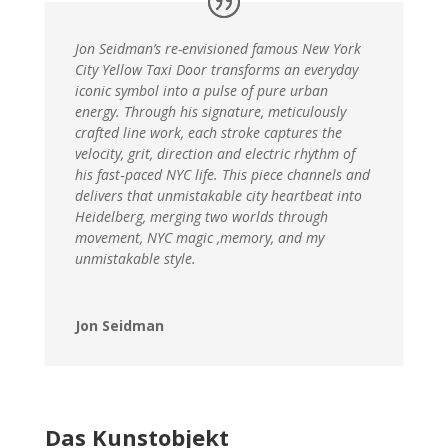
Jon Seidman’s re-envisioned famous New York
City Yellow Taxi Door transforms an everyday
iconic symbol into a pulse of pure urban
energy. Through his signature, meticulously
crafted line work, each stroke captures the
velocity, grit, direction and electric rhythm of
his fast‑paced NYC life. This piece channels and
delivers that unmistakable city heartbeat into
Heidelberg, merging two worlds through
movement, NYC magic ,memory, and my
unmistakable style.
Jon Seidman
Das Kunstobjekt