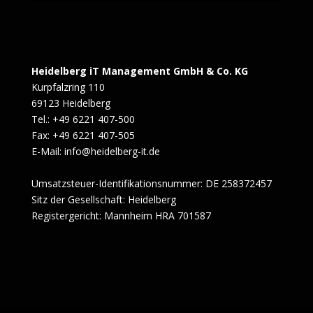
Heidelberg iT Management GmbH & Co. KG
Kurpfalzring 110
69123 Heidelberg
Tel.: +49 6221 407-500
Fax: +49 6221 407-505
E-Mail: info@heidelberg-it.de
Umsatzsteuer-Identifikationsnummer: DE 258372457
Sitz der Gesellschaft: Heidelberg
Registergericht: Mannheim HRA 701587