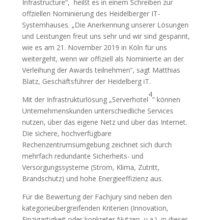
Infrastructure“, heißt es in einem Schreiben zur
offziellen Nominierung des Heidelberger IT-
Systemhauses. „Die Anerkennung unserer Lösungen
und Leistungen freut uns sehr und wir sind gespannt,
wie es am 21. November 2019 in Köln für uns
weitergeht, wenn wir offiziell als Nominierte an der
Verleihung der Awards teilnehmen“, sagt Matthias
Blatz, Geschäftsführer der Heidelberg iT.
4
Mit der Infrastrukturlösung „Serverhotel
“ können
Unternehmenskunden unterschiedliche Services
nutzen, über das eigene Netz und über das Internet.
Die sichere, hochverfügbare
Rechenzentrumsumgebung zeichnet sich durch
mehrfach redundante Sicherheits- und
Versorgungssysteme (Strom, Klima, Zutritt,
Brandschutz) und hohe Energieeffizienz aus.
Für die Bewertung der Fachjury sind neben den
kategorieübergreifenden Kriterien (Innovation,
Einzigartigkeit oder konkreter Nutzen, u.a.), in dieser