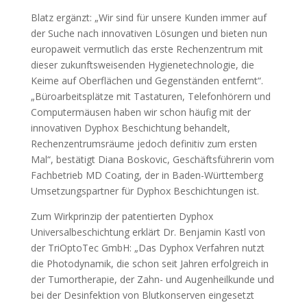
Blatz ergänzt: „Wir sind für unsere Kunden immer auf
der Suche nach innovativen Lösungen und bieten nun
europaweit vermutlich das erste Rechenzentrum mit
dieser zukunftsweisenden Hygienetechnologie, die
Keime auf Oberflächen und Gegenständen entfernt“.
„Büroarbeitsplätze mit Tastaturen, Telefonhörern und
Computermäusen haben wir schon häufig mit der
innovativen Dyphox Beschichtung behandelt,
Rechenzentrumsräume jedoch definitiv zum ersten
Mal“, bestätigt Diana Boskovic, Geschäftsführerin vom
Fachbetrieb MD Coating, der in Baden-Württemberg
Umsetzungspartner für Dyphox Beschichtungen ist.
Zum Wirkprinzip der patentierten Dyphox
Universalbeschichtung erklärt Dr. Benjamin Kastl von
der TriOptoTec GmbH: „Das Dyphox Verfahren nutzt
die Photodynamik, die schon seit Jahren erfolgreich in
der Tumortherapie, der Zahn- und Augenheilkunde und
bei der Desinfektion von Blutkonserven eingesetzt