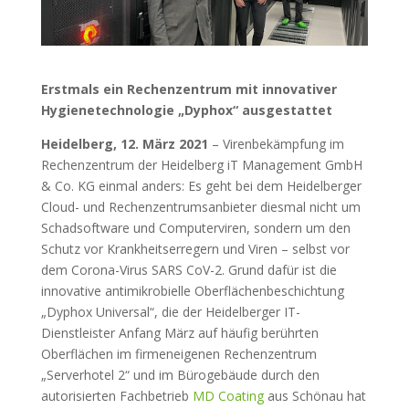
Erstmals ein Rechenzentrum mit innovativer
Hygienetechnologie „Dyphox“ ausgestattet
Heidelberg, 12. März 2021
– Virenbekämpfung im
Rechenzentrum der Heidelberg iT Management GmbH
& Co. KG einmal anders: Es geht bei dem Heidelberger
Cloud- und Rechenzentrumsanbieter diesmal nicht um
Schadsoftware und Computerviren, sondern um den
Schutz vor Krankheitserregern und Viren – selbst vor
dem Corona-Virus SARS CoV-2. Grund dafür ist die
innovative antimikrobielle Oberflächenbeschichtung
„Dyphox Universal“, die der Heidelberger IT-
Dienstleister Anfang März auf häufig berührten
Oberflächen im firmeneigenen Rechenzentrum
„Serverhotel 2“ und im Bürogebäude durch den
autorisierten Fachbetrieb
MD Coating
aus Schönau hat