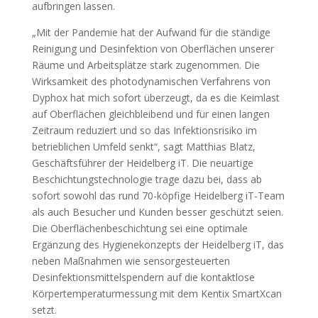
aufbringen lassen.
„Mit der Pandemie hat der Aufwand für die ständige
Reinigung und Desinfektion von Oberflächen unserer
Räume und Arbeitsplätze stark zugenommen. Die
Wirksamkeit des photodynamischen Verfahrens von
Dyphox hat mich sofort überzeugt, da es die Keimlast
auf Oberflächen gleichbleibend und für einen langen
Zeitraum reduziert und so das Infektionsrisiko im
betrieblichen Umfeld senkt“, sagt Matthias Blatz,
Geschäftsführer der Heidelberg iT. Die neuartige
Beschichtungstechnologie trage dazu bei, dass ab
sofort sowohl das rund 70-köpfige Heidelberg iT-Team
als auch Besucher und Kunden besser geschützt seien.
Die Oberflächenbeschichtung sei eine optimale
Ergänzung des Hygienekonzepts der Heidelberg iT, das
neben Maßnahmen wie sensorgesteuerten
Desinfektionsmittelspendern auf die kontaktlose
Körpertemperaturmessung mit dem Kentix SmartXcan
setzt.