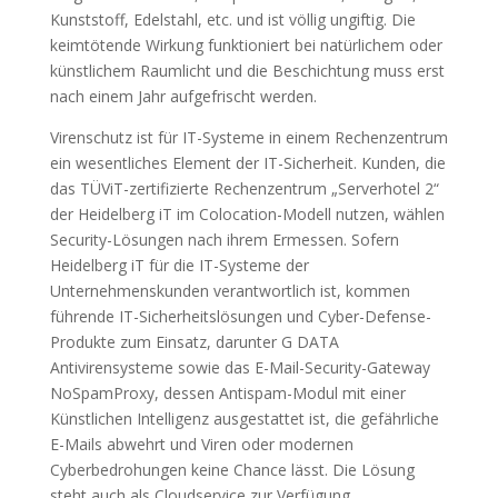
Kunststoff, Edelstahl, etc. und ist völlig ungiftig. Die
keimtötende Wirkung funktioniert bei natürlichem oder
künstlichem Raumlicht und die Beschichtung muss erst
nach einem Jahr aufgefrischt werden.
Virenschutz ist für IT-Systeme in einem Rechenzentrum
ein wesentliches Element der IT-Sicherheit. Kunden, die
das TÜViT-zertifizierte Rechenzentrum „Serverhotel 2“
der Heidelberg iT im Colocation-Modell nutzen, wählen
Security-Lösungen nach ihrem Ermessen. Sofern
Heidelberg iT für die IT-Systeme der
Unternehmenskunden verantwortlich ist, kommen
führende IT-Sicherheitslösungen und Cyber-Defense-
Produkte zum Einsatz, darunter G DATA
Antivirensysteme sowie das E-Mail-Security-Gateway
NoSpamProxy, dessen Antispam-Modul mit einer
Künstlichen Intelligenz ausgestattet ist, die gefährliche
E-Mails abwehrt und Viren oder modernen
Cyberbedrohungen keine Chance lässt. Die Lösung
steht auch als Cloudservice zur Verfügung.