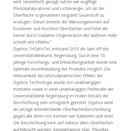
wird. Vereinfacht gesagt nutzen wir ungiftige
Photokatalysatoren und Lichtenergie, um an der
Oberfläche sogenannten Singulett-Sauerstoff zu
erzeugen. Dieser erreicht die Mikroorganismen auf
trockenen und feuchten Oberflächen und tötet die
Keime durch oxidative Degeneration der äußeren Hülle
schnell und effektiv.“
Dyphox TriOptoTec entstand 2010 als Spin-off des
Universitätsklinikums Regensburg. Durch eine 10-
jährige Forschungs- und Entwicklungsarbeit wurde eine
optimale Ausentwicklung der Produkte möglich. Die
Wirksamkeit des photodynamischen Effekts der
Dyphox Technologie wurde von unabhängigen
Instituten sowie in einer unabhängigen Feldstudie der
Universitätsklinik Regensburg im realen Einsatz der
Beschichtung sehr erfolgreich getestet. Dyphox wirkt
als einzige antimikrobielle Oberflächenbeschichtung
gegen alle Arten von Keimen wie Bakterien und Viren.
Die Beschichtung kann auf nahezu allen Oberflächen
aufgebracht werden, beispielsweise Glas, Plexiglas,