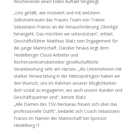
Wochenende einen tollen Auftakt hingelegt.
„Uns gefällt, wie motiviert und mit welchem
Selbstvertrauen das Frauen-Team von Trainer
Sebastiano Franzo an die Herausforderung ‚Oberliga‘
herangeht. Das möchten wir unterstützen“, erklärt
Geschäftsführer Matthias Blatz sein Engagement für
die junge Mannschaft. Darüber hinaus liegt dem
Heidelberger Cloud-Anbieter und
Rechenzentrumsbetreiber gesellschaftliche
Verantwortung sehr am Herzen. „Als Unternehmen mit
starker Verwurzelung in der Metropolregion haben wir
den Wunsch, uns im Rahmen unserer Möglichkeiten
dort sozial zu engagieren, wo auch unsere Kunden und
Geschäftspartner sind“, betont Blatz.
„Alle Damen des TSV-Neckarau freuen sich über das
professionelle Outfit“, bedankt sich Coach Sebastiano
Franzo im Namen der Mannschaft bei Sponsor
Heidelberg iT.