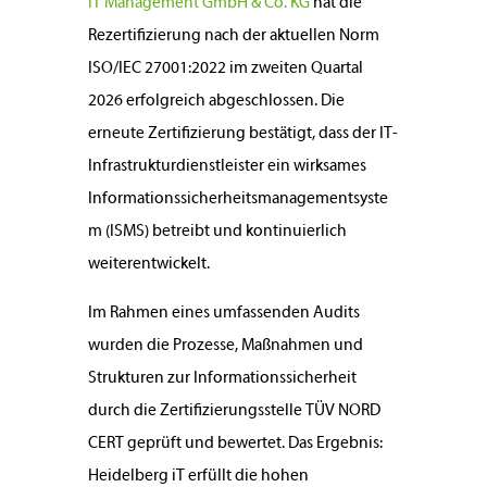
iT Management GmbH & Co. KG
hat die
Rezertifizierung nach der aktuellen Norm
ISO/IEC 27001:2022 im zweiten Quartal
2026 erfolgreich abgeschlossen. Die
erneute Zertifizierung bestätigt, dass der IT-
Infrastrukturdienstleister ein wirksames
Informationssicherheitsmanagementsyste
m (ISMS) betreibt und kontinuierlich
weiterentwickelt.
Im Rahmen eines umfassenden Audits
wurden die Prozesse, Maßnahmen und
Strukturen zur Informationssicherheit
durch die Zertifizierungsstelle TÜV NORD
CERT geprüft und bewertet. Das Ergebnis:
Heidelberg iT erfüllt die hohen