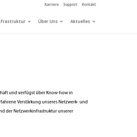
Karriere
Support
Kontakt
nfrastruktur
Über Uns
Aktuelles
chaft und verfügst über Know-how in
erfahrene Verstärkung unseres Netzwerk- und
nd der Netzwerkinfrastruktur unserer