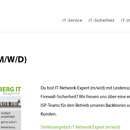
iT-Service
iT-Sicherheit
iT-I
M/W/D)
Du bist IT-Network-Expert (m/w/d) mit Leidens
Firewall-Sicherheit? Wir freuen uns über eine 
ISP-Teams für den Betrieb unseres Backbones u
Kunden.
Stellenangebot iT Network Expert (m/w/d)