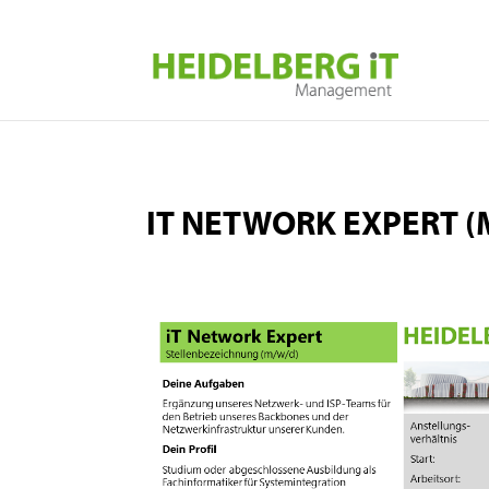
IT NETWORK EXPERT (