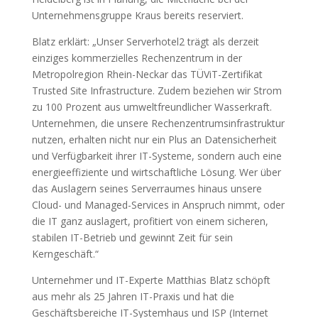
Unternehmensgruppe Kraus bereits reserviert.
Blatz erklärt: „Unser Serverhotel2 trägt als derzeit
einziges kommerzielles Rechenzentrum in der
Metropolregion Rhein-Neckar das TÜViT-Zertifikat
Trusted Site Infrastructure. Zudem beziehen wir Strom
zu 100 Prozent aus umweltfreundlicher Wasserkraft.
Unternehmen, die unsere Rechenzentrumsinfrastruktur
nutzen, erhalten nicht nur ein Plus an Datensicherheit
und Verfügbarkeit ihrer IT-Systeme, sondern auch eine
energieeffiziente und wirtschaftliche Lösung. Wer über
das Auslagern seines Serverraumes hinaus unsere
Cloud- und Managed-Services in Anspruch nimmt, oder
die IT ganz auslagert, profitiert von einem sicheren,
stabilen IT-Betrieb und gewinnt Zeit für sein
Kerngeschäft.“
Unternehmer und IT-Experte Matthias Blatz schöpft
aus mehr als 25 Jahren IT-Praxis und hat die
Geschäftsbereiche IT-Systemhaus und ISP (Internet