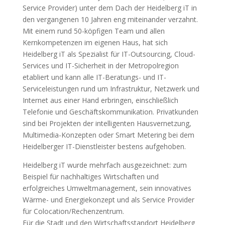
Service Provider) unter dem Dach der Heidelberg iT in
den vergangenen 10 Jahren eng miteinander verzahnt.
Mit einem rund 50-köpfigen Team und allen
Kernkompetenzen im eigenen Haus, hat sich
Heidelberg iT als Spezialist für IT-Outsourcing, Cloud-
Services und IT-Sicherheit in der Metropolregion
etabliert und kann alle IT-Beratungs- und IT-
Serviceleistungen rund um Infrastruktur, Netzwerk und
Internet aus einer Hand erbringen, einschließlich
Telefonie und Geschäftskommunikation. Privatkunden
sind bei Projekten der intelligenten Hausvernetzung,
Multimedia-Konzepten oder Smart Metering bei dem
Heidelberger IT-Dienstleister bestens aufgehoben.
Heidelberg iT wurde mehrfach ausgezeichnet: zum
Beispiel für nachhaltiges Wirtschaften und
erfolgreiches Umweltmanagement, sein innovatives
Wärme- und Energiekonzept und als Service Provider
für Colocation/Rechenzentrum.
Für die Stadt und den Wirtschaftsstandort Heidelberg