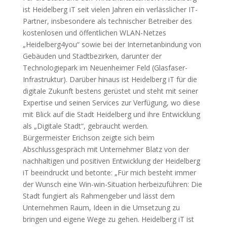
ist Heidelberg iT seit vielen Jahren ein verlässlicher IT-
Partner, insbesondere als technischer Betreiber des
kostenlosen und öffentlichen WLAN-Netzes
„Heidelberg4you“ sowie bei der Internetanbindung von
Gebäuden und Stadtbezirken, darunter der
Technologiepark im Neuenheimer Feld (Glasfaser-
Infrastruktur). Darüber hinaus ist Heidelberg iT für die
digitale Zukunft bestens gerüstet und steht mit seiner
Expertise und seinen Services zur Verfügung, wo diese
mit Blick auf die Stadt Heidelberg und ihre Entwicklung
als „Digitale Stadt“, gebraucht werden.
Bürgermeister Erichson zeigte sich beim
Abschlussgespräch mit Unternehmer Blatz von der
nachhaltigen und positiven Entwicklung der Heidelberg
iT beeindruckt und betonte: „Für mich besteht immer
der Wunsch eine Win-win-Situation herbeizuführen: Die
Stadt fungiert als Rahmengeber und lässt dem
Unternehmen Raum, Ideen in die Umsetzung zu
bringen und eigene Wege zu gehen. Heidelberg iT ist