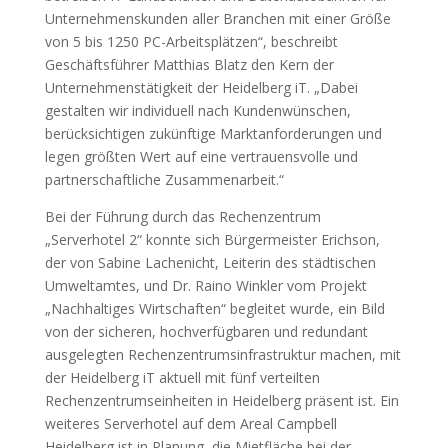
Unternehmenskunden aller Branchen mit einer Größe
von 5 bis 1250 PC-Arbeitsplätzen“, beschreibt
Geschäftsführer Matthias Blatz den Kern der
Unternehmenstätigkeit der Heidelberg iT. „Dabei
gestalten wir individuell nach Kundenwünschen,
berücksichtigen zukünftige Marktanforderungen und
legen größten Wert auf eine vertrauensvolle und
partnerschaftliche Zusammenarbeit.“
Bei der Führung durch das Rechenzentrum
„Serverhotel 2“ konnte sich Bürgermeister Erichson,
der von Sabine Lachenicht, Leiterin des städtischen
Umweltamtes, und Dr. Raino Winkler vom Projekt
„Nachhaltiges Wirtschaften“ begleitet wurde, ein Bild
von der sicheren, hochverfügbaren und redundant
ausgelegten Rechenzentrumsinfrastruktur machen, mit
der Heidelberg iT aktuell mit fünf verteilten
Rechenzentrumseinheiten in Heidelberg präsent ist. Ein
weiteres Serverhotel auf dem Areal Campbell
Heidelberg ist in Planung, die Mietfläche bei der