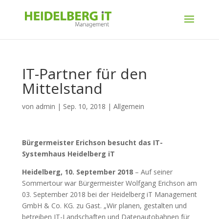
IT-Partner für den
Mittelstand
von
admin
|
Sep. 10, 2018
|
Allgemein
Bürgermeister Erichson besucht das IT-
Systemhaus Heidelberg iT
Heidelberg, 10. September 2018
– Auf seiner
Sommertour war Bürgermeister Wolfgang Erichson am
03. September 2018 bei der Heidelberg iT Management
GmbH & Co. KG. zu Gast. „Wir planen, gestalten und
betreiben IT-Landschaften und Datenautobahnen für