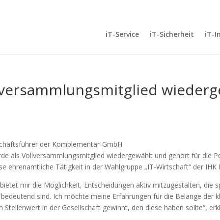
iT-Service
iT-Sicherheit
iT-I
ollversammlungsmitglied wieder
schäftsführer der Komplementär-GmbH
e als Vollversammlungsmitglied wiedergewählt und gehört für die 
ese ehrenamtliche Tätigkeit in der Wahlgruppe „IT-Wirtschaft“ der IHK
tet mir die Möglichkeit, Entscheidungen aktiv mitzugestalten, die spe
 bedeutend sind. Ich möchte meine Erfahrungen für die Belange der k
n Stellenwert in der Gesellschaft gewinnt, den diese haben sollte“, 