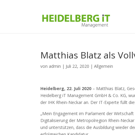
Matthias Blatz als V
von
admin
|
Juli 22, 2020
|
Allgemein
Heidelberg, 22. Juli 2020
– Matthias Blatz, Ge
Heidelberg iT Management GmbH & Co. KG, wurd
der IHK Rhein-Neckar an. Der IT-Experte füllt di
„Mein Engagement im Parlament der Wirtschaft bie
Digitalisierung der Metropolregion Rhein-Neckar
und unterstützen, dass die Ausbildung wieder de
erfolgreichen Kandidatur.