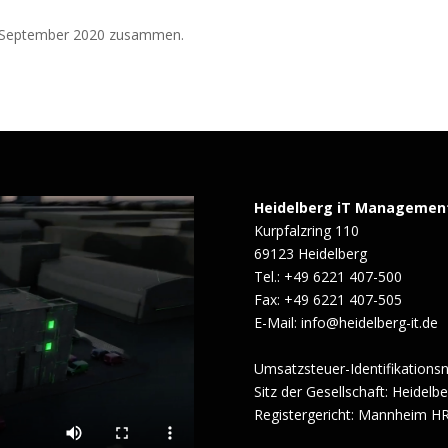
6. September 2020 zusammen.
Heidelberg iT Managemen
Kurpfalzring 110
69123 Heidelberg
Tel.: +49 6221 407-500
Fax: +49 6221 407-505
E-Mail: info@heidelberg-it.de
Umsatzsteuer-Identifikation
Sitz der Gesellschaft: Heidelb
Registergericht: Mannheim H