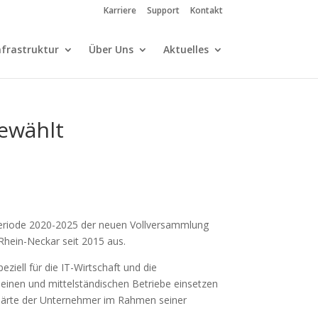
Karriere
Support
Kontakt
nfrastruktur
Über Uns
Aktuelles
gewählt
Periode 2020-2025 der neuen Vollversammlung
 Rhein-Neckar seit 2015 aus.
ziell für die IT-Wirtschaft und die
leinen und mittelständischen Betriebe einsetzen
erklärte der Unternehmer im Rahmen seiner