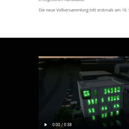
Die neue Vollversammlung tritt erstmals am 1