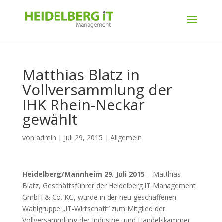
Matthias Blatz in
Vollversammlung der
IHK Rhein-Neckar
gewählt
von
admin
|
Juli 29, 2015
|
Allgemein
Heidelberg/Mannheim 29. Juli 2015
– Matthias
Blatz, Geschäftsführer der Heidelberg iT Management
GmbH & Co. KG, wurde in der neu geschaffenen
Wahlgruppe „IT-Wirtschaft“ zum Mitglied der
Vollversammlung der Industrie- und Handelskammer