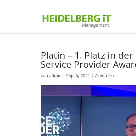
Platin – 1. Platz in d
Service Provider Awa
von
admin
|
Sep. 6, 2021
|
Allgemein