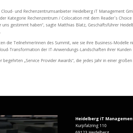
 Cloud- und Rechenzentrumsanbieter Heidelberg iT Management Gm
der Kategorie Rechenzentrum / Colocation mit dem Reader´s Choice A
ür uns gestimmt haben“, sagte Matthias Blatz, Geschäftsführer Heidel
.
ten die TeilnehmerInnen des Summit, wie sie ihre Business-Modelle ni
er Cloud-Transformation der IT-Anwendungs-Landschaften ihrer Kunde
r begehrten „Service Provider Awards“, die jedes Jahr in einer groß
Heidelberg iT Managemen
Kurpfalzring 110
69123 Heidelberg