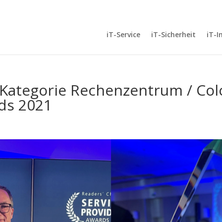
iT-Service
iT-Sicherheit
iT-I
er Kategorie Rechenzentrum / Co
rds 2021