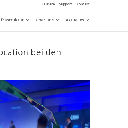
Karriere
Support
Kontakt
nfrastruktur
Über Uns
Aktuelles
location bei den