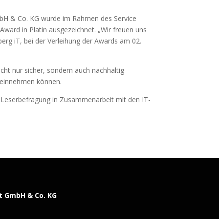
bH & Co. KG wurde im Rahmen des Service
ward in Platin ausgezeichnet. „Wir freuen uns
berg iT, bei der Verleihung der Awards am 02.
cht nur sicher, sondern auch nachhaltig
n einnehmen können.
en Leserbefragung in Zusammenarbeit mit den IT-
t GmbH & Co. KG