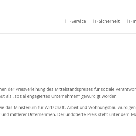
iT-Service
iT-Sicherheit
iT-I
n der Preisverleihung des Mittelstandspreises für soziale Verantwo
t als „sozial engagiertes Unternehmen“ gewürdigt worden.
e das Ministerium für Wirtschaft, Arbeit und Wohnungsbau würdigen 
er und mittlerer Unternehmen. Der undotierte Preis steht unter dem