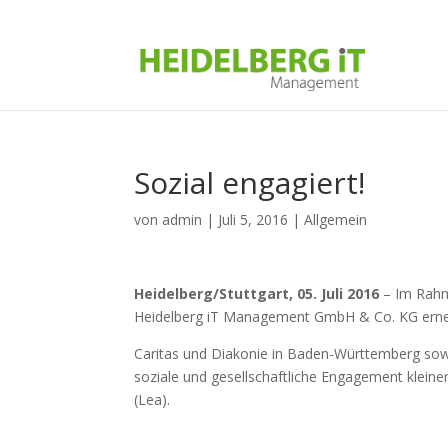
Sozial engagiert!
von
admin
|
Juli 5, 2016
|
Allgemein
Heidelberg/Stuttgart, 05. Juli 2016
– Im Rahme
Heidelberg iT Management GmbH & Co. KG erneu
Caritas und Diakonie in Baden-Württemberg sowi
soziale und gesellschaftliche Engagement klein
(Lea).