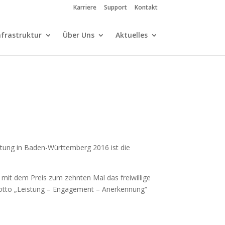
Karriere
Support
Kontakt
nfrastruktur
Über Uns
Aktuelles
rtung in Baden-Württemberg 2016 ist die
mit dem Preis zum zehnten Mal das freiwillige
 Motto „Leistung – Engagement – Anerkennung“