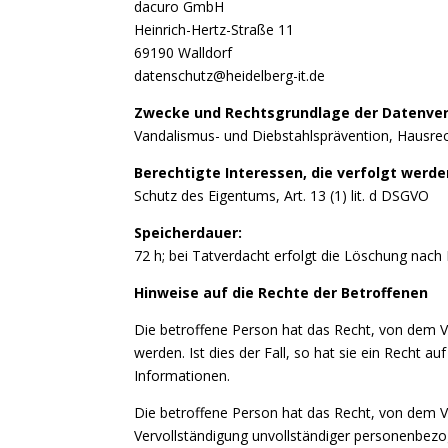
dacuro GmbH
Heinrich-Hertz-Straße 11
69190 Walldorf
datenschutz@heidelberg-it.de
Zwecke und Rechtsgrundlage der Datenver
Vandalismus- und Diebstahlsprävention, Hausrecht
Berechtigte Interessen, die verfolgt werde
Schutz des Eigentums, Art. 13 (1) lit. d DSGVO
Speicherdauer:
72 h; bei Tatverdacht erfolgt die Löschung nach
Hinweise auf die Rechte der Betroffenen
Die betroffene Person hat das Recht, von dem V
werden. Ist dies der Fall, so hat sie ein Recht
Informationen.
Die betroffene Person hat das Recht, von dem Ve
Vervollständigung unvollständiger personenbezo