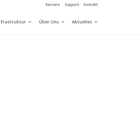
Karriere
Support
Kontakt
nfrastruktur
Über Uns
Aktuelles