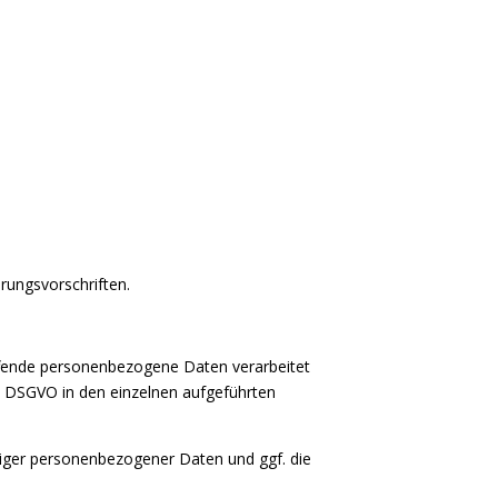
rungsvorschriften.
effende personenbezogene Daten verarbeitet
15 DSGVO in den einzelnen aufgeführten
htiger personenbezogener Daten und ggf. die