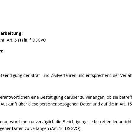
arbeitung:
, Art. 6 (1) lit. f DSGVO
n:
 Beendigung der Straf- und Zivilverfahren und entsprechend der Verjäh
erantwortlichen eine Bestätigung darüber zu verlangen, ob sie betr
 auf Auskunft über diese personenbezogenen Daten und auf die in Art. 
rantwortlichen unverzüglich die Berichtigung sie betreffender unric
gener Daten zu verlangen (Art. 16 DSGVO).