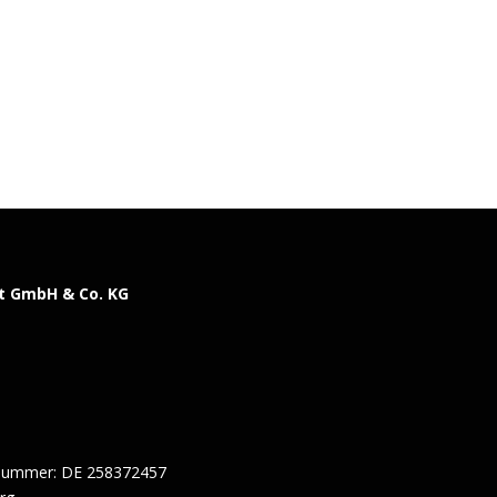
t GmbH & Co. KG
snummer: DE 258372457