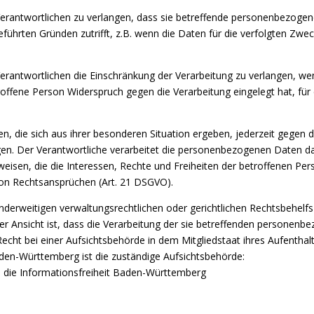
erantwortlichen zu verlangen, dass sie betreffende personenbezogen
eführten Gründen zutrifft, z.B. wenn die Daten für die verfolgten Zw
erantwortlichen die Einschränkung der Verarbeitung zu verlangen, we
offene Person Widerspruch gegen die Verarbeitung eingelegt hat, für
, die sich aus ihrer besonderen Situation ergeben, jederzeit gegen d
n. Der Verantwortliche verarbeitet die personenbezogenen Daten da
eisen, die die Interessen, Rechte und Freiheiten der betroffenen Per
on Rechtsansprüchen (Art. 21 DSGVO).
nderweitigen verwaltungsrechtlichen oder gerichtlichen Rechtsbehelf
er Ansicht ist, dass die Verarbeitung der sie betreffenden personen
cht bei einer Aufsichtsbehörde in dem Mitgliedstaat ihres Aufenthalts
en-Württemberg ist die zuständige Aufsichtsbehörde:
 die Informationsfreiheit Baden-Württemberg