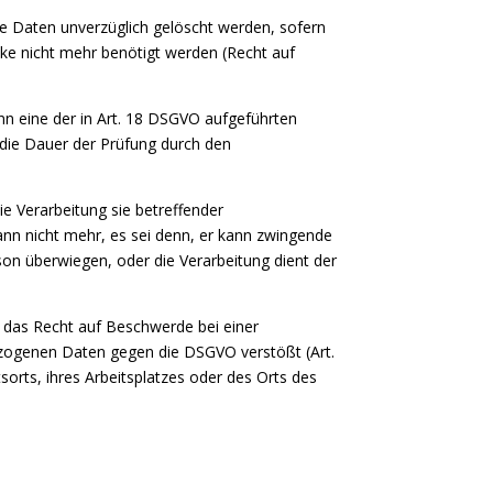
e Daten unverzüglich gelöscht werden, sofern
ecke nicht mehr benötigt werden (Recht auf
nn eine der in Art. 18 DSGVO aufgeführten
 die Dauer der Prüfung durch den
ie Verarbeitung sie betreffender
nn nicht mehr, es sei denn, er kann zwingende
son überwiegen, oder die Verarbeitung dient der
s das Recht auf Beschwerde bei einer
bezogenen Daten gegen die DSGVO verstößt (Art.
orts, ihres Arbeitsplatzes oder des Orts des