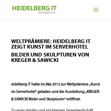
WELTPRÄMIERE: HEIDELBERG IT
ZEIGT KUNST IM SERVERHOTEL
BILDER UND SKULPTUREN VON
KREGER & SAWICKI
eidelberg iT hatte im Mai 2012 zur Weltprämiere „Kunst
im Serverhotel“ geladen und die Ausstellung „KREGER
& SAWICKI Bilder und Skulpturen“ eröffnet.
Zu einer sterilen und nüchternen Serverlandschaft