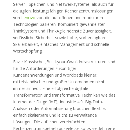
Server-, Speicher- und Netzwerksysteme, als auch für
die agilen, leistungsfähigen Rechenzentrumslösungen
von
Lenovo
vor, die auf offenen und modularen
Technologien basieren. Kombiniert gewährleisten
ThinkSystem und ThinkAgile höchste Zuverlässigkeit,
verlässliche Sicherheit sowie hohe, vorhersagbare
Skalierbarkeit, einfaches Management und schnelle
Wertschöpfung.
Fazit: Klassische „Build-your-Own“-Infrastrukturen sind
für die Anforderungen zukünftiger
Kundenanwendungen und Workloads kleiner,
mittelständischer und großer Unternehmen nicht
immer sinnvoll. Eine erfolgreiche digitale
Transformation und transformative Techniken wie das
Internet der Dinge (IoT), Industrie 4.0, Big-Data-
Analysen oder Automatisierung brauchen flexible,
einfach skalierbare und leicht zu verwaltende
Lösungen. Die auf einen vereinfachten
Rechenzentrumsbetrieb ausgelegte softwaredefinierte