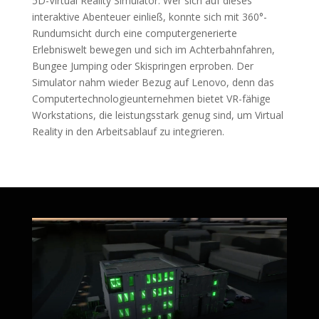
5D-Virtual Reality Simulator. Wer sich auf dieses
interaktive Abenteuer einließ, konnte sich mit 360°-
Rundumsicht durch eine computergenerierte
Erlebniswelt bewegen und sich im Achterbahnfahren,
Bungee Jumping oder Skispringen erproben. Der
Simulator nahm wieder Bezug auf Lenovo, denn das
Computertechnologieunternehmen bietet VR-fähige
Workstations, die leistungsstark genug sind, um Virtual
Reality in den Arbeitsablauf zu integrieren.