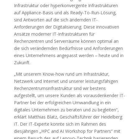
Infrastruktur oder hyperkonvergente Infrastrukturen
auf Appliance-Basis und als Ready-To-Run-Lösung,
sind Antworten auf die sich ändernden IT-
Anforderungen der Digitalisierung. Diese innovativen
Ansätze moderner IT-Infrastrukturen für
Rechenzentren und Serverräume können optimal an
die sich verändernden Bedürfnisse und Anforderungen
eines Unternehmens angepasst werden – heute und in
Zukunft.
„Mit unserem Know-how rund um Infrastruktur,
Netzwerk und Internet und unserer leistungsfähigen
Rechenzentrumsinfrastruktur sind wir bestens
aufgestellt, um unsere Kunden als vorausdenkender IT-
Partner bei der erfolgreichen Umwandlung in ein
digitales Unternehmen zu beraten und zu begleiten“,
erklärt Matthias Blatz, Geschäftsführer der Heidelberg
iT. Der IT-Experte konnte sich im Rahmen des
diesjährigen „HPC and AI Workshop for Partners“ mit
einem Besuch des auf Lenovo-Technik basierenden