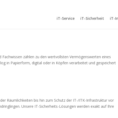
iT-Service
iT-Sicherheit
iT-I
nd Fachwissen zählen zu den wertvollsten Vermögenswerten eines
g in Papierform, digital oder in Köpfen verarbeitet und gespeichert
 der Räumlichkeiten bis hin zum Schutz der IT-/ITK-Infrastruktur vor
dringlingen. Unsere IT-Sicherheits-Lösungen werden exakt auf Ihre