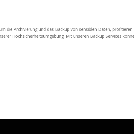
 um die Archivierung und das Backup von sensiblen Daten, profitieren 
 unserer Hochsicherheitsumgebung. Mit unseren Backup Services könn