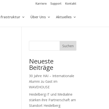
Karriere
Support
Kontakt
nfrastruktur
Über Uns
Aktuelles
Suchen
Neueste
Beiträge
30 Jahre HAI – Internationale
Alumni zu Gast im
WAVEHOUSE
Heidelberg iT und Medialine
stärken ihre Partnerschaft am
Standort Heidelberg