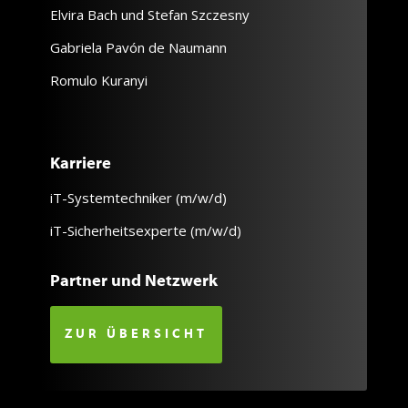
Elvira Bach und Stefan Szczesny
Gabriela Pavón de Naumann
Romulo Kuranyi
Karriere
iT-Systemtechniker (m/w/d)
iT-Sicherheitsexperte (m/w/d)
Partner und Netzwerk
ZUR ÜBERSICHT